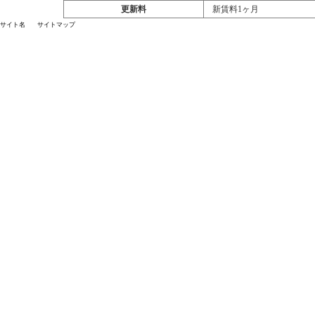
更新料
新賃料1ヶ月
サイト名
サイトマップ