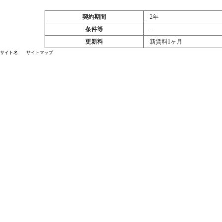
契約期間
2年
条件等
‐
更新料
新賃料1ヶ月
サイト名
サイトマップ